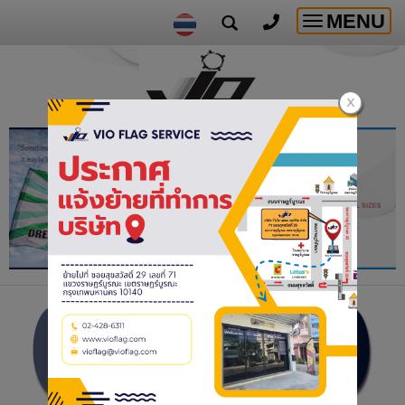
MENU
Toggle
navigatio
ผ้าแบล็คลิทด้าน / BLACKLIT
(MATT) FABRIC