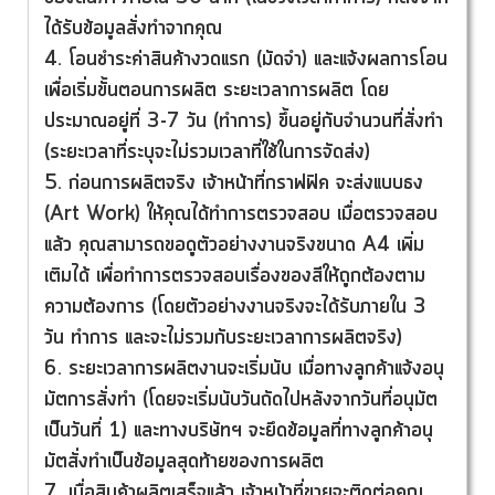
ได้รับข้อมูลสั่งทำจากคุณ
4. โอนชำระค่าสินค้างวดแรก (มัดจำ) และแจ้งผลการโอน
เพื่อเริ่มขั้นตอนการผลิต ระยะเวลาการผลิต โดย
ประมาณอยู่ที่ 3-7 วัน (ทำการ) ขึ้นอยู่กับจำนวนที่สั่งทำ
(ระยะเวลาที่ระบุจะไม่รวมเวลาที่ใช้ในการจัดส่ง)
5. ก่อนการผลิตจริง เจ้าหน้าที่กราฟฟิค จะส่งแบบธง
(Art Work) ให้คุณได้ทำการตรวจสอบ เมื่อตรวจสอบ
แล้ว คุณสามารถขอดูตัวอย่างงานจริงขนาด A4 เพิ่ม
เติมได้ เพื่อทำการตรวจสอบเรื่องของสีให้ถูกต้องตาม
ความต้องการ (โดยตัวอย่างงานจริงจะได้รับภายใน 3
วัน ทำการ และจะไม่รวมกับระยะเวลาการผลิตจริง)
6. ระยะเวลาการผลิตงานจะเริ่มนับ เมื่อทางลูกค้าแจ้งอนุ
มัตการสั่งทำ (โดยจะเริ่มนับวันถัดไปหลังจากวันที่อนุมัต
เป็นวันที่ 1) และทางบริษัทฯ จะยึดข้อมูลที่ทางลูกค้าอนุ
มัตสั่งทำเป็นข้อมูลสุดท้ายของการผลิต
7. เมื่อสินค้าผลิตเสร็จแล้ว เจ้าหน้าที่ขายจะติดต่อคุณ