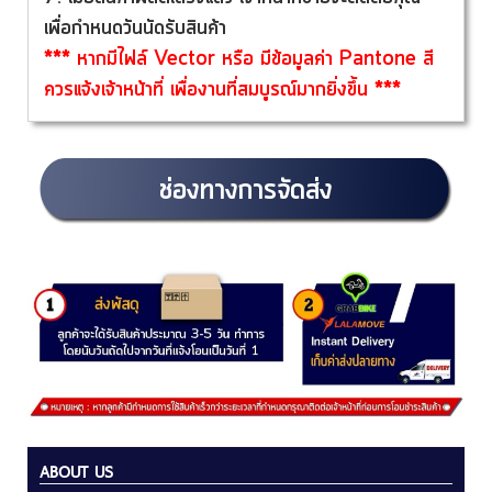
เพื่อกำหนดวันนัดรับสินค้า
*** หากมีไฟล์ Vector หรือ มีข้อมูลค่า Pantone สี
ควรแจ้งเจ้าหน้าที่ เพื่องานที่สมบูรณ์มากยิ่งขึ้น ***
ช่องทางการจัดส่ง
ABOUT US