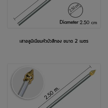
เสาอลูมิเนียมหัวบัวสีทอง ขนาด 2 เมตร