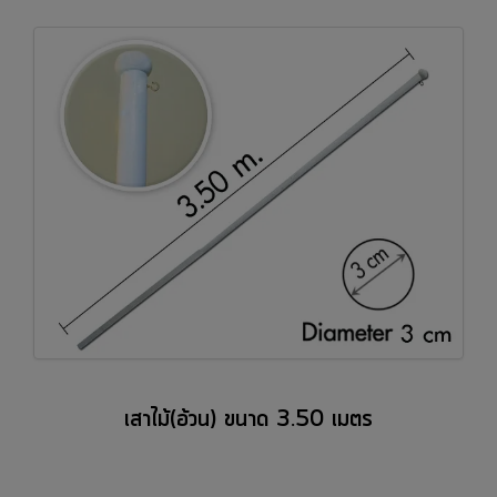
เสาไม้(อ้วน) ขนาด 3.50 เมตร