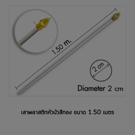
เสาพลาสติกหัวบัวสีทอง ขนาด 1.50 เมตร