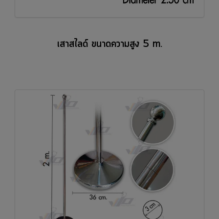
เสาสไลด์ ขนาดความสูง 5 m.