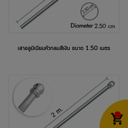
เสาอลูมิเนียมหัวกลมสีเงิน ขนาด 1.50 เมตร