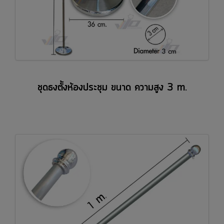
ชุดธงตั้งห้องประชุม ขนาด ความสูง 3 m.