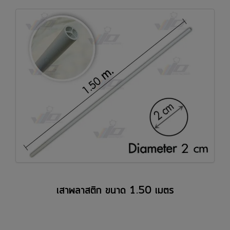
เสาพลาสติก ขนาด 1.50 เมตร