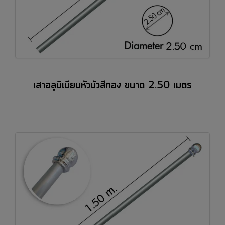
เสาอลูมิเนียมหัวบัวสีทอง ขนาด 2.50 เมตร