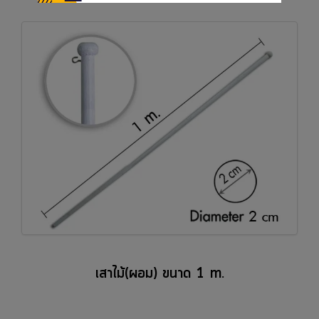
เสาไม้(ผอม) ขนาด 1 m.