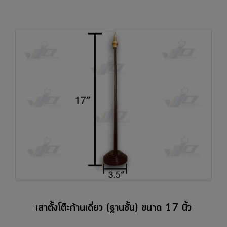
เสาตั้งโต๊ะก้านเดี่ยว (ฐานชั้น) ขนาด 17 นิ้ว