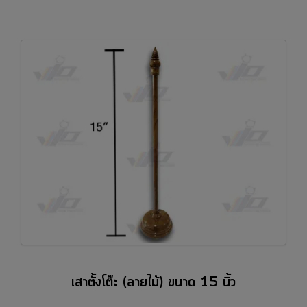
เสาตั้งโต๊ะ (ลายไม้) ขนาด 15 นิ้ว