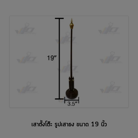
เสาตั้งโต๊ะ รูปเสาธง ขนาด 19 นิ้ว