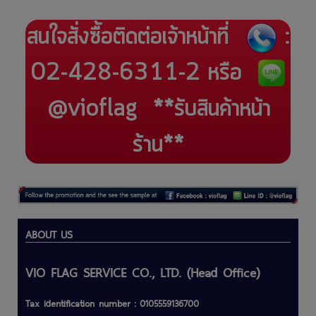
สนใจสั่งซื้อติดต่อเจ้าหน้าที่
:
02-428-6311-2 หรือ
@vioflag
**รับสินค้าหน้า
ร้าน**
ABOUT US
VIO FLAG SERVICE CO., LTD. (Head Office)
Tax identification number : 0105559136700