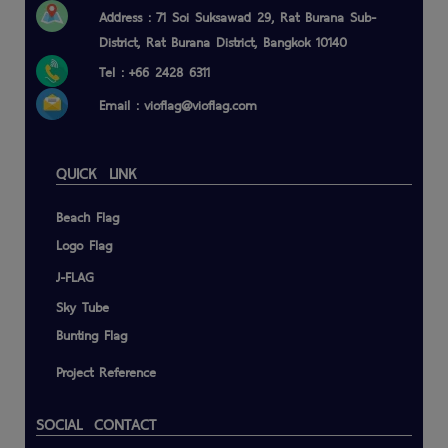
Address : 71 Soi Suksawad 29, Rat Burana Sub-
District, Rat Burana District, Bangkok 10140
Tel : +66 2428 6311
Email :
vioflag@vioflag.com
QUICK LINK
Beach Flag
Logo Flag
J-FLAG
Sky Tube
Bunting Flag
Project Reference
SOCIAL CONTACT