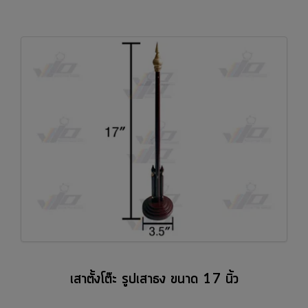
เสาตั้งโต๊ะ รูปเสาธง ขนาด 17 นิ้ว