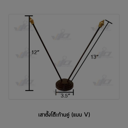
เสาตั้งโต๊ะก้านคู่ (แบบ V)