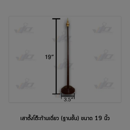
เสาตั้งโต๊ะก้านเดี่ยว (ฐานชั้น) ขนาด 19 นิ้ว