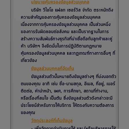
นโยบายคุ้มครองข้อมูลส่วนบุคคล
บริษัท วีไอโอ แฟลก เซอร์วิส จำกัด ตระหนักถึง
ความสำคัญของการคุ้มครองข้อมูลส่วนบุคคล
เนื่องจากการคุ้มครองข้อมูลส่วนบุคคล เป็นส่วนหนึ่ง
ของการรับผิดชอบต่อสังคม และเป็นรากฐานในการ
สร้างความสัมพันธ์ทางธุรกิจที่น่าเชื่อถือกับลูกค้าและคู่
ค้า บริษัทฯ จึงยึดมั่นในการปฎิบัติตามกฎหมาย
คุ้มครองข้อมูลส่วนบุคคล และกฎเกณฑ์ทางการอื่นๆ ที่
เกี่ยวข้อง
ข้อมูลส่วนบุคคลที่จัดเก็บ
ข้อมูลส่วนตัวนั้นหมายถึงข้อมูลต่างๆ ที่บ่งบอกตัว
ตนของคุณ อาทิ เช่น ชื่อ-นามสกุล, อีเมล, ที่อยู่, เบอร์
ติดต่อ, คำนำหน้า, เพศ, การศึกษา, สถานที่ทำงาน,
หรือเรื่องที่สนใจ เป็นต้น ซึ่งข้อมูลส่วนตัวดังกล่าวจะมี
ประโยชน์สำหรับการให้บริการ ให้ตรงกับความต้องการ
ของคุณ
วัตถุประสงค์ที่เก็บข้อมูล
- เพื่อจัดการดำเนินการให้ และ/หรือบริหารการใช้