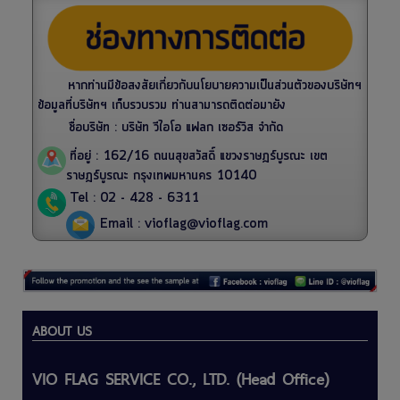
หากท่านมีข้อสงสัยเกี่ยวกับนโยบายความเป็นส่วนตัวของบริษัทฯ
ข้อมูลที่บริษัทฯ เก็บรวบรวม ท่านสามารถติดต่อมายัง
ชื่อบริษัท : บริษัท วีไอโอ แฟลก เซอร์วิส จำกัด
ที่อยู่ : 162/16 ถนนสุขสวัสดิ์ แขวงราษฎร์บูรณะ เขต
ราษฎร์บูรณะ กรุงเทพมหานคร 10140
Tel : 02 - 428 - 6311
Email :
vioflag@vioflag.com
ABOUT US
VIO FLAG SERVICE CO., LTD. (Head Office)