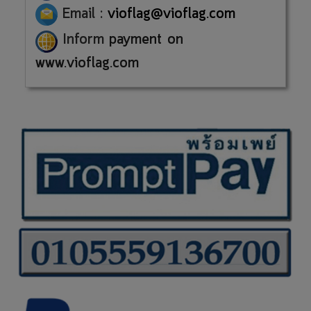
Email :
vioflag@vioflag.com
Inform
payment
on
www.vioflag.com