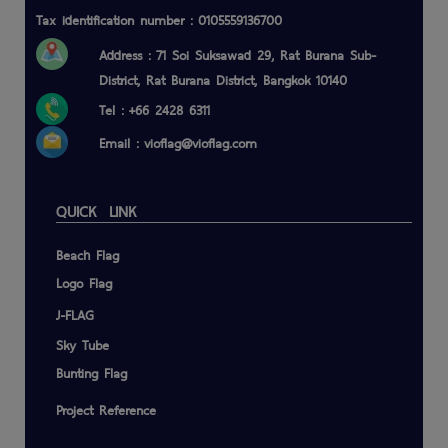
Tax identification number : 0105559136700
Address : 71 Soi Suksawad 29, Rat Burana Sub-
District, Rat Burana District, Bangkok 10140
Tel : +66 2428 6311
Email :
vioflag@vioflag.com
QUICK LINK
Beach Flag
Logo Flag
J-FLAG
Sky Tube
Bunting Flag
Project Reference