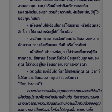
งานของคุณ และ/หรือเพื่อเข้าถึงบริการและเว็บ
แพลตฟอร์มของเรา รวมถึงความสัมพันธ์และบัญชีผู้ใช้
ของคุณกับเรา
- เพื่อบังคับใช้เงื่อนไขการให้บริการ หรือข้อตกลง
สิทธิ์การใช้งานสำหรับผู้ใช้ที่เกี่ยวข้อง
- ส่งอัพเดทและการแจ้งเตือนผ่านอีเมล จดหมาย
ข้อความ การแจ้งเตือนแบบทันที หรือโทรศัพท์
- เพื่อจัดเก็บสำรองข้อมูล (ไม่ว่าจะเพื่อการกู้คืน
จากความเสียหายหรือเหตุอื่นใด) ข้อมูลส่วนบุคคลของ
คุณ ไม่ว่าจะอยู่ในหรือนอกอำนาจการพิจารณา
- วัตถุประสงค์อื่นใดที่เราได้แจ้งแก่คุณ ณ เวลาที่
ได้รับความยินยอมจากคุณ (รวมเรียกว่า
"วัตถุประสงค์")
เราจะประมวลผลข้อมูลบุคคคลของคุณเฉพาะที่จำเป็น
เพื่อวัตถุประสงค์ตามคำอธิบายข้างต้น ในการประมวลผล
เราจะพิจารณาความสมดุลระหว่างความเป็นส่วนตัวของคุณ
และความจำเป็นหรือสนใจที่จะใช้ข้อมูลนั้น และเราจะไม่