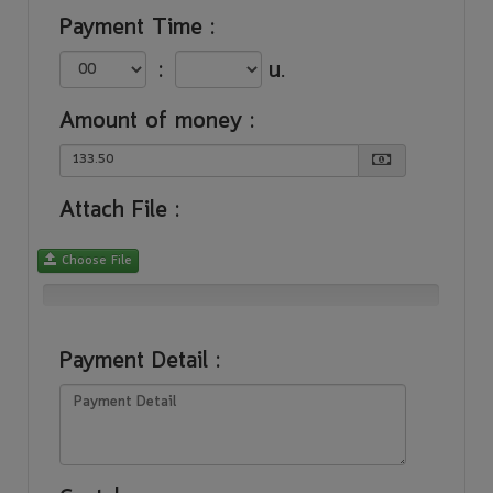
Payment Time
:
:
น.
Amount of money
:
Attach File
:
Choose File
Payment Detail
: