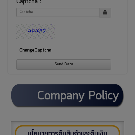
Captcha
:
ChangeCaptcha
Send Data
Company Policy