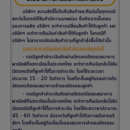
บริษัทฯ สงวนสิทธิ์ไม่รับคืนสินค้าและคืนเงินในทุกกรณี
ยกเว้นในกรณีที่สินค้ามีความบกพร่อง ซึ่งเกิดจากขั้นตอน
ของการผลิต บริษัทฯ จะทำการเปลี่ยนสินค้าให้กับลูกค้า และ
บริษัทฯ จะทำการคืนเงินค่าสินค้าให้กับลูกค้า ในกรณีที่
บริษัทฯ ไม่สามารถจัดส่งสินค้าตามที่ลูกค้าสั่งซื้อได้เท่านั้น
ระยะเวลาการคืนเงินค่าสินค้ามีรายละเอียดดังนี้
-
กรณีลูกค้าชำระเงินตัดผ่านบัตรเครดิตของธนาคาร
พาณิชย์ที่จดทะเบียนในประเทศไทย จะทำการคืนเงินกลับไปยัง
บัตรเครดิตที่ลูกค้าใช้ในการชำระเงิน โดยใช้ระยะเวลา
ประมาณ 15 - 20 วันทำการ โดยที่จะขึ้นอยู่กับรอบการตัด
บัตรเครดิตของธนาคารเจ้าของบัตรของลูกค้า
-
กรณีลูกค้าชำระเงินตัดผ่านบัตรเดบิตของธนาคาร
พาณิชย์ที่จดทะเบียนในประเทศไทย จะทำการคืนเงินกลับไปยัง
บัตรเดบิตที่ลูกค้าใช้ในการชำระเงิน โดยใช้ระยะเวลาประมาณ
45 - 60 วันทำการ นับจากวันที่ลูกค้าได้รับการแจ้งจากบริ
ษัทฯ โดยที่จะขึ้นอยู่กับเงื่อนไขของธนาคารเจ้าของบัตรของ