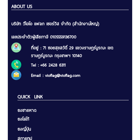
ABOUT US
บริษัท วีไอโอ แฟลก เซอร์วิส จำกัด (สำนักงานใหญ่)
เลขประจำตัวผู้เสียภาษี 0105559136700
ที่อยู่ : 71 ซอยสุขสวัดิ์ 29 แขวงราษฎร์บูรณะ เขต
ราษฎร์บูรณะ กรุงเทพฯ 10140
Tel : +66 2428 6311
Email :
vioflag@vioflag.com
QUICK LINK
ธงชายหาด
ธงโลโก้
ธงญี่ปุ่น
สกายทูป