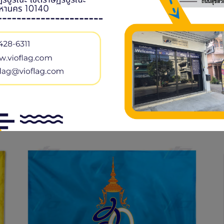
ธงสัญลักษณ์ประจำพระองค์