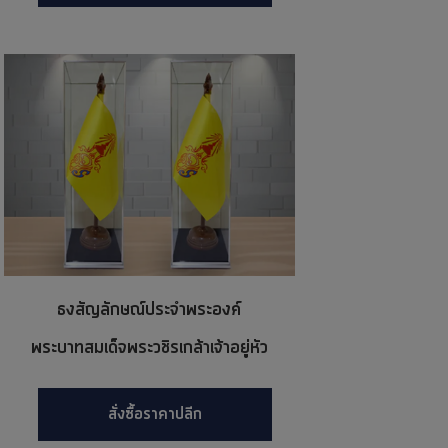
ธงสัญลักษณ์ประจำพระองค์
พระบาทสมเด็จพระวชิรเกล้าเจ้าอยู่หัว
สั่งซื้อราคาปลีก