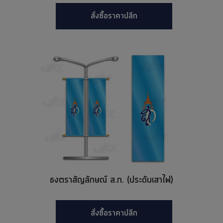
สั่งซื้อราคาปลีก
ธงตราสัญลักษณ์ ส.ก. (ประดับเสาไฟ)
สั่งซื้อราคาปลีก