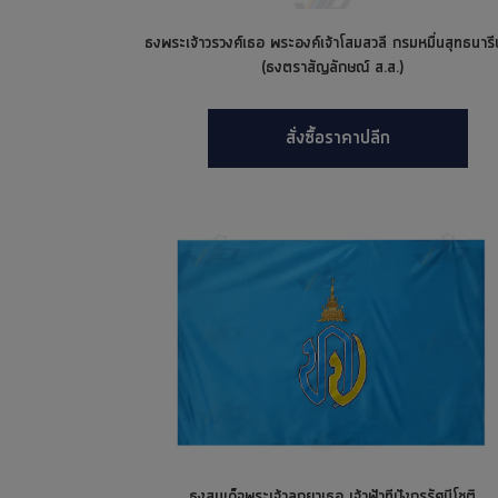
ธงพระเจ้าวรวงศ์เธอ พระองค์เจ้าโสมสวลี กรมหมื่นสุทธนาร
(ธงตราสัญลักษณ์ ส.ส.)
สั่งซื้อราคาปลีก
ธงสมเด็จพระเจ้าลูกยาเธอ เจ้าฟ้าทีปังกรรัศมีโชติ