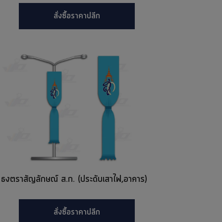
สั่งซื้อราคาปลีก
ธงตราสัญลักษณ์ ส.ก. (ประดับเสาไฟ,อาคาร)
สั่งซื้อราคาปลีก