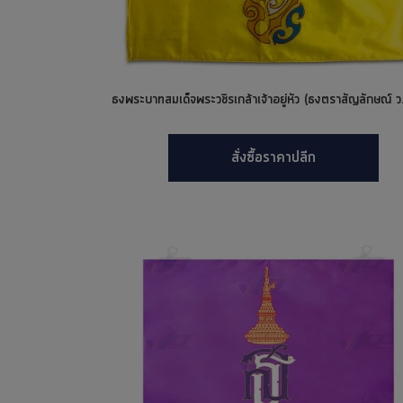
ธงพระบาทสมเด็จพระวชิรเกล้าเจ้าอยู่หัว (ธงตราสัญลักษณ์ ว.
สั่งซื้อราคาปลีก