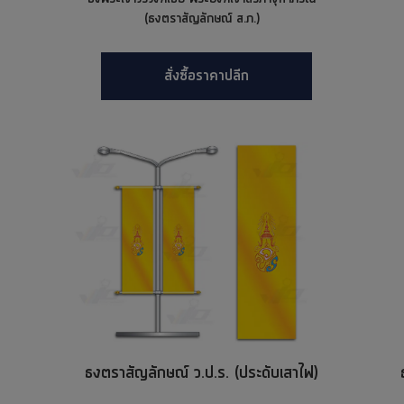
(ธงตราสัญลักษณ์ ส.ภ.)
สั่งซื้อราคาปลีก
ธงตราสัญลักษณ์ ว.ป.ร. (ประดับเสาไฟ)