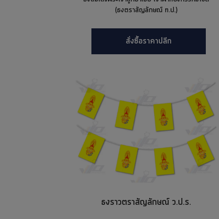
(ธงตราสัญลักษณ์ ท.ป.)
สั่งซื้อราคาปลีก
ธงราวตราสัญลักษณ์ ว.ป.ร.