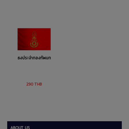
ธงประจำกองทัพบก
290
THB
ABOUT US