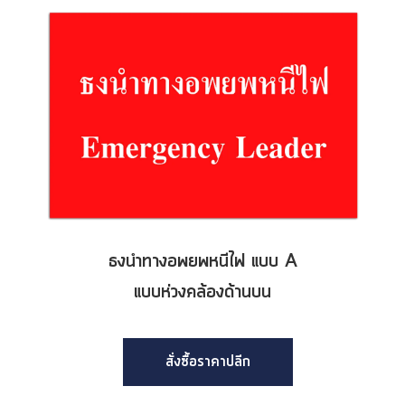
ธงนำทางอพยพหนีไฟ แบบ A
แบบห่วงคล้องด้านบน
สั่งซื้อราคาปลีก