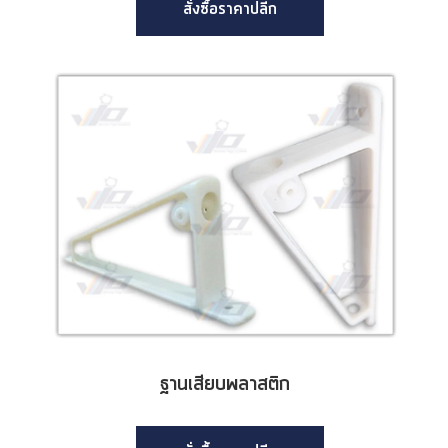
สั่งซื้อราคาปลีก
ฐานเสียบพลาสติก