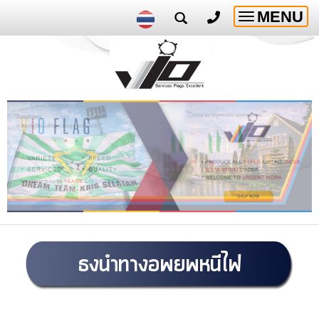
MENU
Toggle
navigatio
ธงนำทางอพยพหนีไฟ