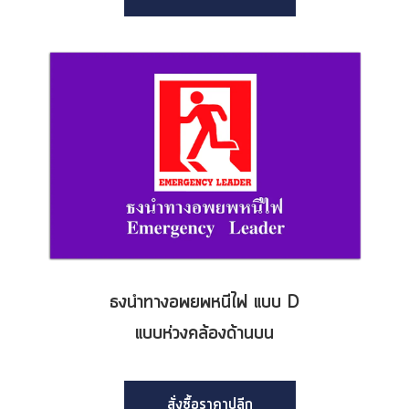
ธงนำทางอพยพหนีไฟ แบบ D
แบบห่วงคล้องด้านบน
สั่งซื้อราคาปลีก