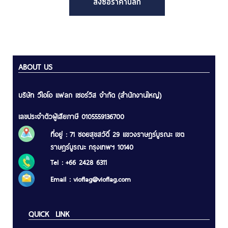
สั่งซื้อราคาปลีก
ABOUT US
บริษัท วีไอโอ แฟลก เซอร์วิส จำกัด (สำนักงานใหญ่)
เลขประจำตัวผู้เสียภาษี 0105559136700
ที่อยู่ : 71 ซอยสุขสวัดิ์ 29 แขวงราษฎร์บูรณะ เขต
ราษฎร์บูรณะ กรุงเทพฯ 10140
Tel : +66 2428 6311
Email :
vioflag@vioflag.com
QUICK LINK