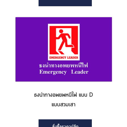
ธงนำทางอพยพหนีไฟ แบบ D
แบบสวมเสา
สั่งซื้อราคาปลีก