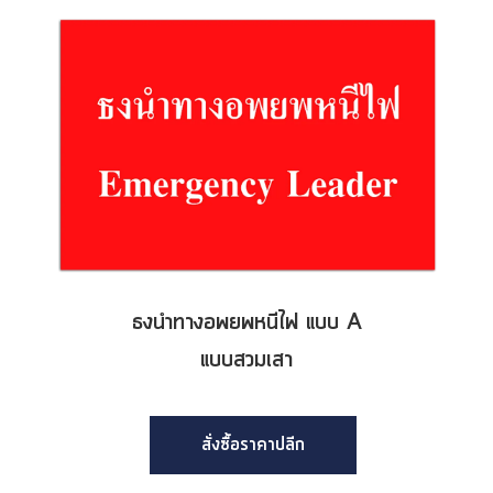
ธงนำทางอพยพหนีไฟ แบบ A
แบบสวมเสา
สั่งซื้อราคาปลีก