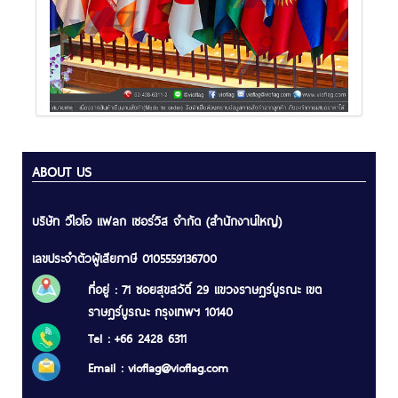
ABOUT US
บริษัท วีไอโอ แฟลก เซอร์วิส จำกัด (สำนักงานใหญ่)
เลขประจำตัวผู้เสียภาษี 0105559136700
ที่อยู่ : 71 ซอยสุขสวัดิ์ 29 แขวงราษฎร์บูรณะ เขต
ราษฎร์บูรณะ กรุงเทพฯ 10140
Tel : +66 2428 6311
Email :
vioflag@vioflag.com