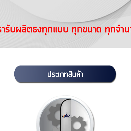
รารับผลิตธงทุกแบบ
ทุกขนาด
ทุกจำน
ประเภทสินค้า