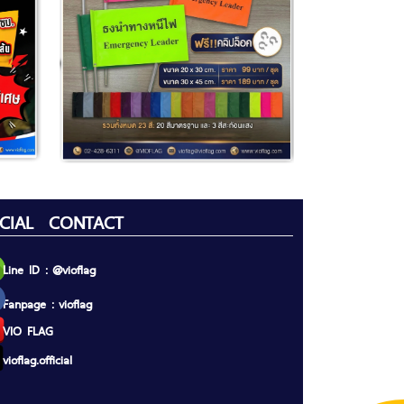
CIAL CONTACT
Line ID : @vioflag
Fanpage : vioflag
VIO FLAG
vioflag.official