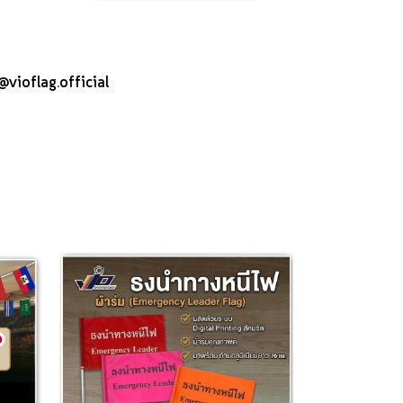
@vioflag.official