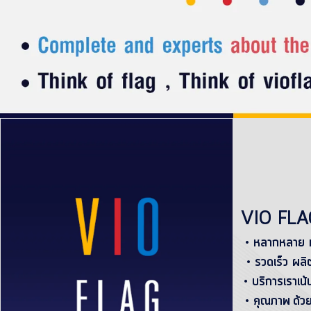
VIO FLA
• หลากหลาย ทั
• รวดเร็ว ผล
• บริการ
เราเน
• คุณภาพ
ด้ว