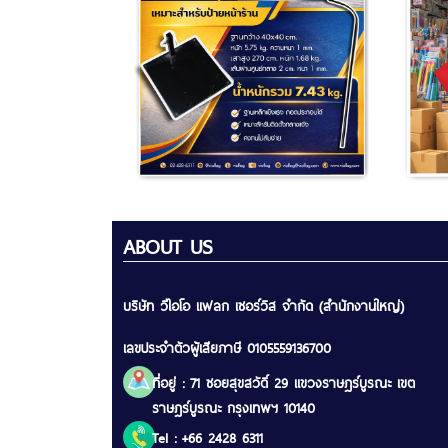
ABOUT US
บริษัท วีไอโอ แฟลก เซอร์วิส จำกัด (สำนักงานใหญ่)
เลขประจำตัวผู้เสียภาษี 0105559136700
ที่อยู่ : 71 ซอยสุขสวัดิ์ 29 แขวงราษฎร์บูรณะ เขต
ราษฎร์บูรณะ กรุงเทพฯ 10140
Tel : +66 2428 6311